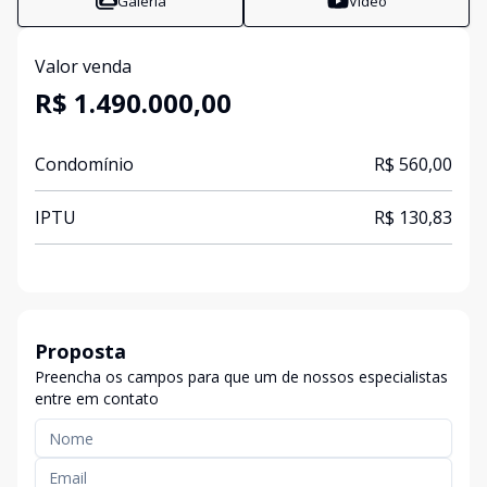
Galeria
Vídeo
Valor venda
R$ 1.490.000,00
Condomínio
R$ 560,00
IPTU
R$ 130,83
Proposta
Preencha os campos para que um de nossos especialistas
entre em contato