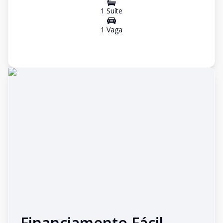
1
Suíte
1
Vaga
Financiamento Fácil