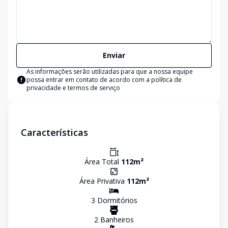
Enviar
As informações serão utilizadas para que a nossa equipe
possa entrar em contato de acordo com a
política de
privacidade e termos de serviço
Características
Área Total
112
m²
Área Privativa
112
m²
3
Dormitório
s
2
Banheiro
s