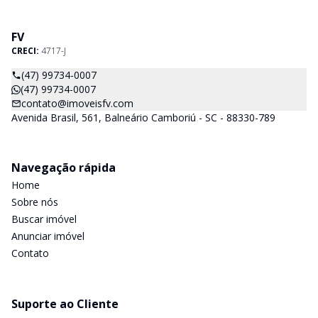
FV
CRECI:
4717-J
(47) 99734-0007
(47) 99734-0007
contato@imoveisfv.com
Avenida Brasil, 561, Balneário Camboriú - SC - 88330-789
Navegação rápida
Home
Sobre nós
Buscar imóvel
Anunciar imóvel
Contato
Suporte ao Cliente