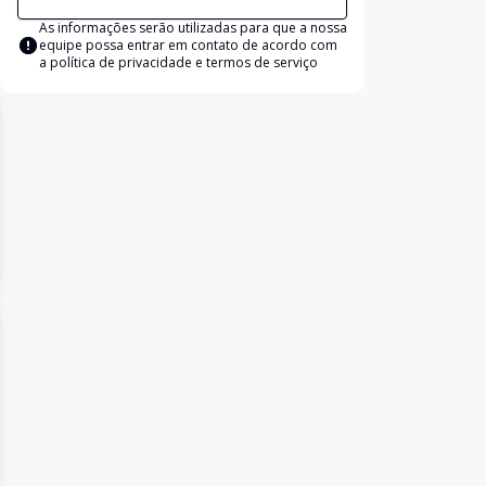
As informações serão utilizadas para que a nossa
equipe possa entrar em contato de acordo com
a
política de privacidade e termos de serviço