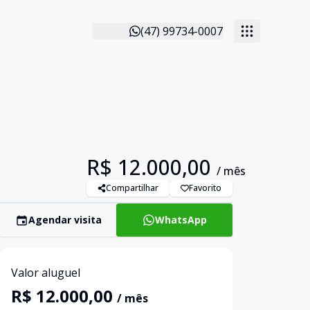
(47) 99734-0007
R$ 12.000,00
/ mês
Compartilhar
Favorito
Agendar visita
WhatsApp
Valor aluguel
R$ 12.000,00
/ mês