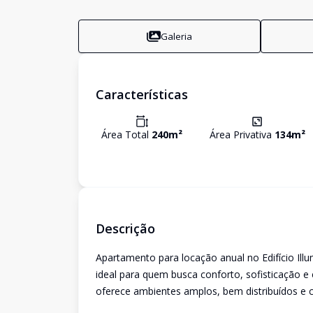
Galeria
Características
Área Total
240
m²
Área Privativa
134
m²
Descrição
Apartamento para locação anual no Edifício Ill
ideal para quem busca conforto, sofisticação e 
oferece ambientes amplos, bem distribuídos e