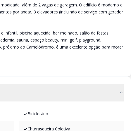
comodidade, além de 2 vagas de garagem. O edifício é moderno e
ntos por andar, 3 elevadores (incluindo de serviço com gerador
e infantil, piscina aquecida, bar molhado, salão de festas,
ademia, sauna, espaço beauty, mini golf, playground,
tro, próximo ao Camelódromo, é uma excelente opção para morar
Bicicletário
Churrasqueira Coletiva