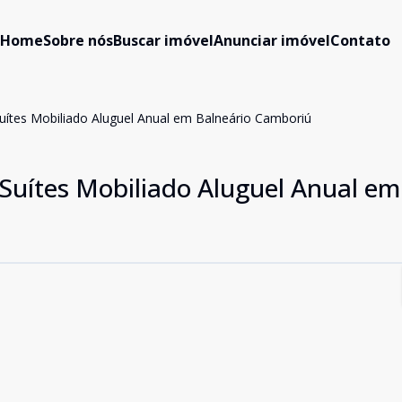
Home
Sobre nós
Buscar imóvel
Anunciar imóvel
Contato
uítes Mobiliado Aluguel Anual em Balneário Camboriú
Suítes Mobiliado Aluguel Anual em