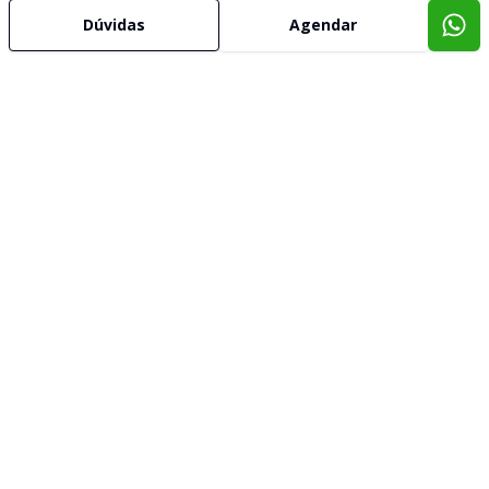
Dúvidas
Agendar