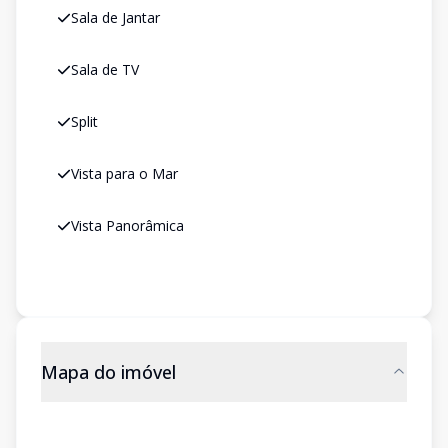
Sala de Jantar
Sala de TV
Split
Vista para o Mar
Vista Panorâmica
Mapa do imóvel