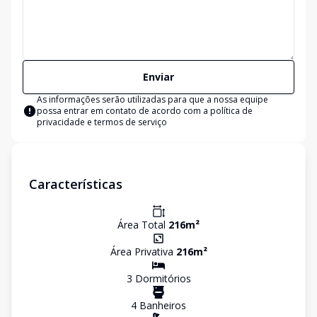
Enviar
As informações serão utilizadas para que a nossa equipe
possa entrar em contato de acordo com a
política de
privacidade e termos de serviço
Características
Área Total
216
m²
Área Privativa
216
m²
3
Dormitório
s
4
Banheiro
s