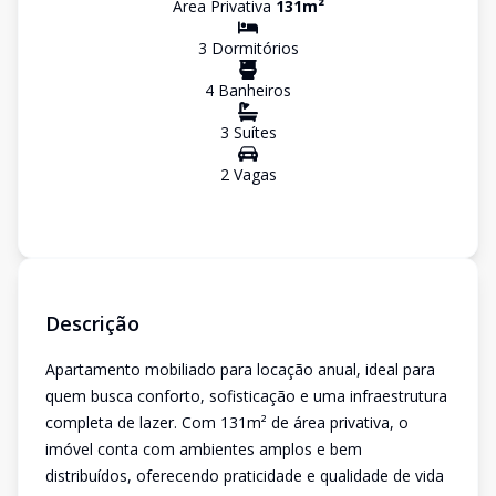
Área Privativa
131
m²
3
Dormitório
s
4
Banheiro
s
3
Suíte
s
2
Vaga
s
Descrição
Apartamento mobiliado para locação anual, ideal para
quem busca conforto, sofisticação e uma infraestrutura
completa de lazer. Com 131m² de área privativa, o
imóvel conta com ambientes amplos e bem
distribuídos, oferecendo praticidade e qualidade de vida