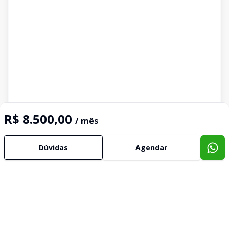
R$ 8.500,00
/ mês
Dúvidas
Agendar