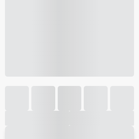
Galeria
Vídeo