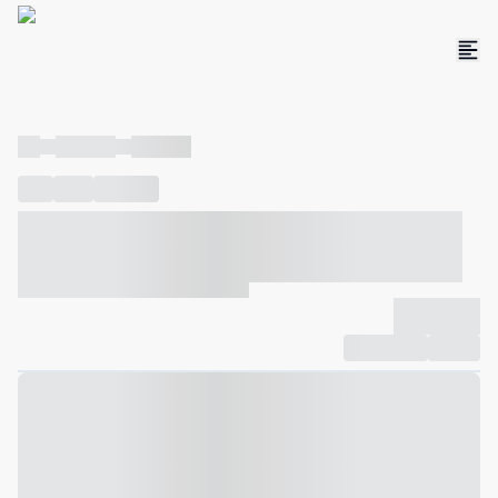
----
----- -----
----- -----
----
-----
---- ------
----- ----- -- ------ ---- ---- -- ----- ----- -----
--- ------
----- ----- -- ------ ----- ----- -- ------
-------------
Compartilhar
Favorito