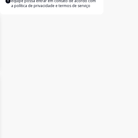
equipe possa entrar em contato de acordo com
a
política de privacidade e termos de serviço