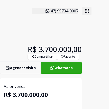
(47) 99734-0007
R$ 3.700.000,00
Compartilhar
Favorito
Agendar visita
WhatsApp
Valor venda
R$ 3.700.000,00