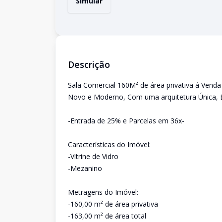
Simular
Descrição
Sala Comercial 160M² de área privativa á Venda
Novo e Moderno, Com uma arquitetura Única, B
-Entrada de 25% e Parcelas em 36x-
Características do Imóvel:
-Vitrine de Vidro
-Mezanino
Metragens do Imóvel:
-160,00 m² de área privativa
-163,00 m² de área total