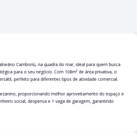
Balneário Camboriú, na quadra do mar, ideal para quem busca
ratégica para o seu negócio. Com 108m² de área privativa, o
til, perfeito para diferentes tipos de atividade comercial.
 mezanino, proporcionando melhor aproveitamento do espaço e
heiro social, despensa e 1 vaga de garagem, garantindo