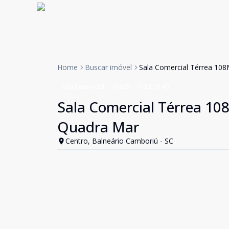
Home
Buscar imóvel
Sala Comercial Térrea 10
Sala Comercial
Venda
Cód:
5140
Sala Comercial Térrea 10
Quadra Mar
Centro, Balneário Camboriú - SC