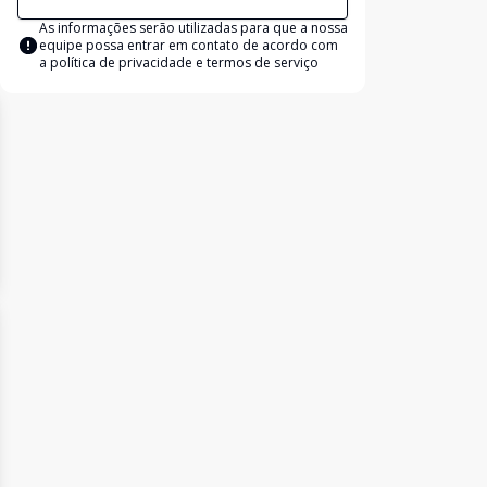
As informações serão utilizadas para que a nossa
equipe possa entrar em contato de acordo com
a
política de privacidade e termos de serviço