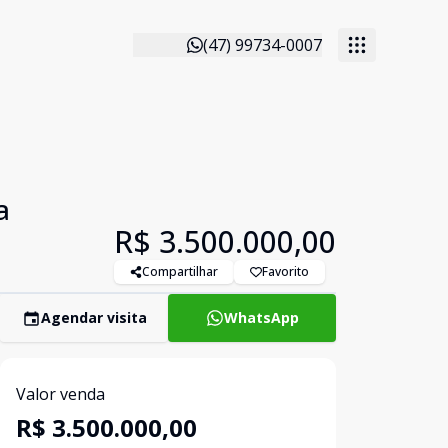
(47) 99734-0007
a
R$ 3.500.000,00
Compartilhar
Favorito
Agendar visita
WhatsApp
Valor venda
R$ 3.500.000,00