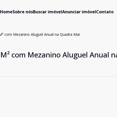
Home
Sobre nós
Buscar imóvel
Anunciar imóvel
Contato
8M² com Mezanino Aluguel Anual na Quadra Mar
8M² com Mezanino Aluguel Anual n