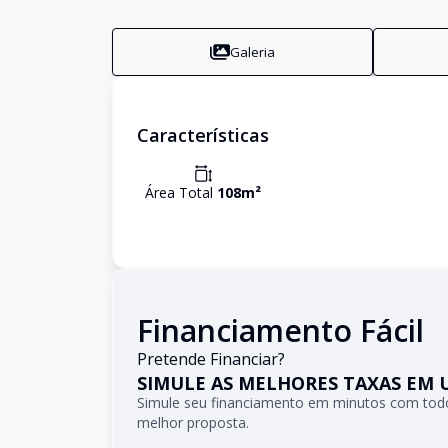
Galeria
Características
Área Total
108
m²
Financiamento Fácil
Pretende Financiar?
SIMULE AS MELHORES TAXAS EM 
Simule seu financiamento em minutos com todo
melhor proposta.