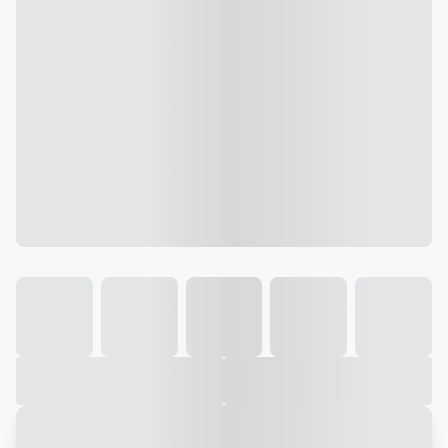
Galeria
Vídeo