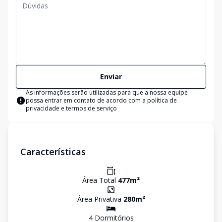
Enviar
As informações serão utilizadas para que a nossa equipe
possa entrar em contato de acordo com a
política de
privacidade e termos de serviço
Características
Área Total
477
m²
Área Privativa
280
m²
4
Dormitório
s