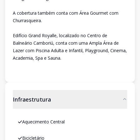
A cobertura também conta com Área Gourmet com
Churrasqueira.
Edifício Grand Royalle, localizado no Centro de
Balneário Camboriú, conta com uma Ampla Área de
Lazer com Piscina Adulta e Infantil, Playground, Cinema,
Academia, Spa e Sauna.
Infraestrutura
Aquecimento Central
Bicicletário