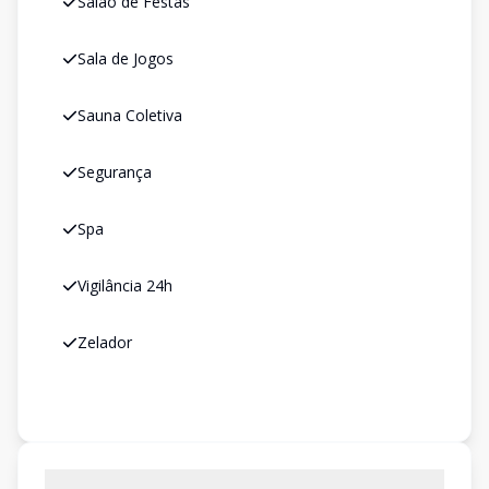
Salão de Festas
Sala de Jogos
Sauna Coletiva
Segurança
Spa
Vigilância 24h
Zelador