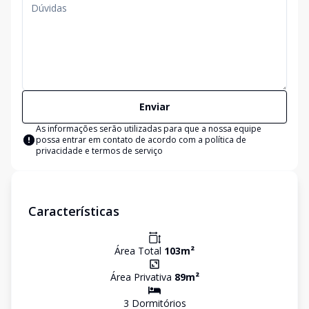
Enviar
As informações serão utilizadas para que a nossa equipe
possa entrar em contato de acordo com a
política de
privacidade e termos de serviço
Características
Área Total
103
m²
Área Privativa
89
m²
3
Dormitório
s