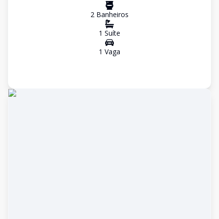
2
Banheiro
s
1
Suíte
1
Vaga