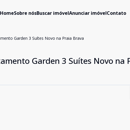
Home
Sobre nós
Buscar imóvel
Anunciar imóvel
Contato
amento Garden 3 Suítes Novo na Praia Brava
tamento Garden 3 Suítes Novo na 