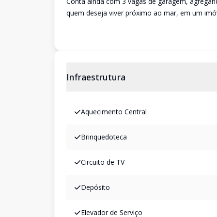
Conta ainda com 3 vagas de garagem, agregan
quem deseja viver próximo ao mar, em um imó
Infraestrutura
Aquecimento Central
Brinquedoteca
Circuito de TV
Depósito
Elevador de Serviço