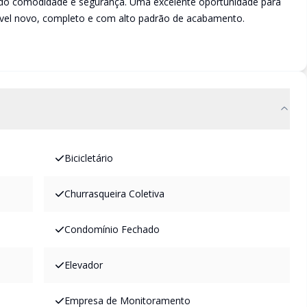
do comodidade e segurança. Uma excelente oportunidade para
vel novo, completo e com alto padrão de acabamento.
Bicicletário
Churrasqueira Coletiva
Condomínio Fechado
Elevador
Empresa de Monitoramento