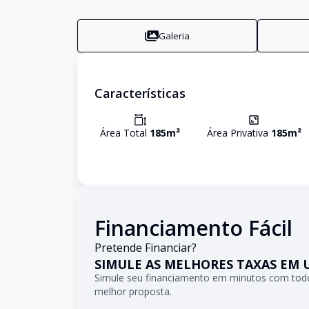
Galeria
Características
Área Total
185
m²
Área Privativa
185
m²
Financiamento Fácil
Pretende Financiar?
SIMULE AS MELHORES TAXAS EM 
Simule seu financiamento em minutos com todo
melhor proposta.