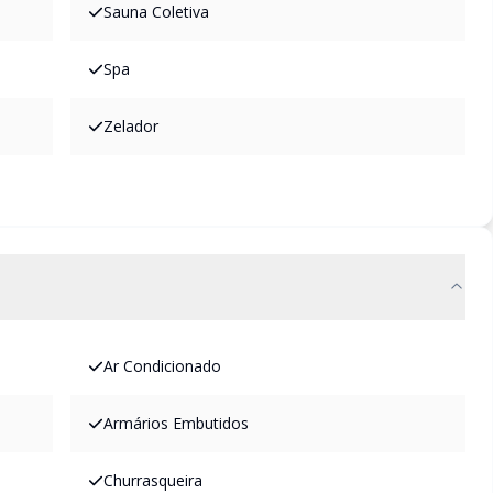
Sauna Coletiva
Spa
Zelador
Ar Condicionado
Armários Embutidos
Churrasqueira