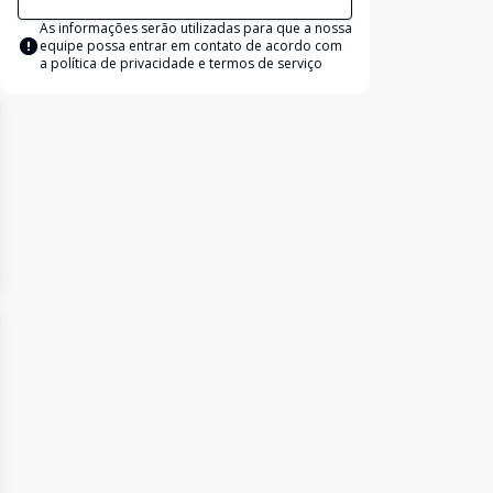
As informações serão utilizadas para que a nossa
equipe possa entrar em contato de acordo com
a
política de privacidade e termos de serviço