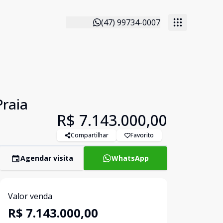
(47) 99734-0007
Praia
R$ 7.143.000,00
Compartilhar
Favorito
Agendar visita
WhatsApp
Valor venda
R$ 7.143.000,00