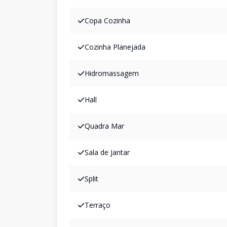
Copa Cozinha
Cozinha Planejada
Hidromassagem
Hall
Quadra Mar
Sala de Jantar
Split
Terraço