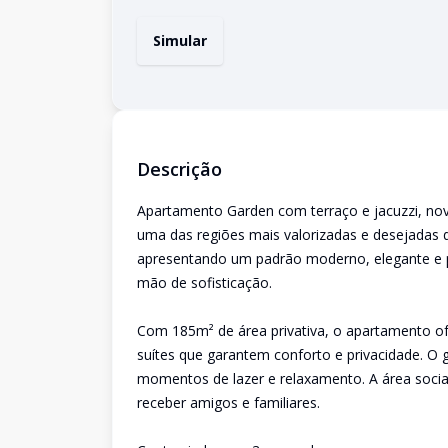
Simular
Descrição
Apartamento Garden com terraço e jacuzzi, nov
uma das regiões mais valorizadas e desejadas do
apresentando um padrão moderno, elegante e pr
mão de sofisticação.
Com 185m² de área privativa, o apartamento o
suítes que garantem conforto e privacidade. O gr
momentos de lazer e relaxamento. A área soci
receber amigos e familiares.