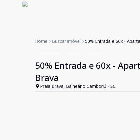
Home
Buscar imóvel
50% Entrada e 60x - Apart
Apartamento
Venda
Cód:
4440
50% Entrada e 60x - Apar
Brava
Praia Brava, Balneário Camboriú - SC