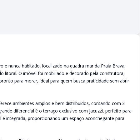
o e nunca habitado, localizado na quadra mar da Praia Brava,
 litoral. O imóvel foi mobiliado e decorado pela construtora,
onto para morar, ideal para quem busca praticidade sem abrir
ferece ambientes amplos e bem distribuídos, contando com 3
ande diferencial é o terraço exclusivo com jacuzzi, perfeito para
al é integrada, proporcionando um espaço aconchegante para