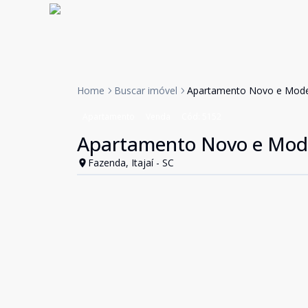
Home
Buscar imóvel
Apartamento Novo e Moder
Apartamento
Venda
Cód:
5152
Apartamento Novo e Moder
Fazenda, Itajaí - SC