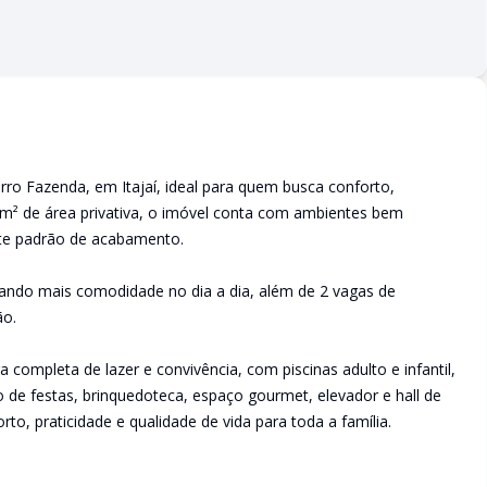
ro Fazenda, em Itajaí, ideal para quem busca conforto,
6m² de área privativa, o imóvel conta com ambientes bem
ente padrão de acabamento.
nando mais comodidade no dia a dia, além de 2 vagas de
ão.
 completa de lazer e convivência, com piscinas adulto e infantil,
o de festas, brinquedoteca, espaço gourmet, elevador e hall de
to, praticidade e qualidade de vida para toda a família.