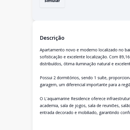
Simular
Descrição
Apartamento novo e moderno localizado no bair
sofisticação e excelente localização. Com 89,1
distribuídos, ótima iluminação natural e excel
Possui 2 dormitórios, sendo 1 suíte, proporcio
garagem, um diferencial importante para a regi
O L'aquamarine Residence oferece infraestrutura
academia, sala de jogos, sala de reuniões, salã
entrada decorado e mobiliado, garantindo confor