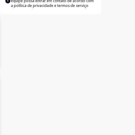
equipe possa entrar em contato de acordo com
a
política de privacidade e termos de serviço