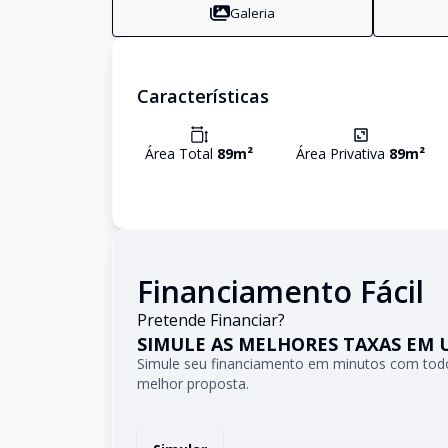
Galeria
Características
Área Total
89
m²
Área Privativa
89
m²
Financiamento Fácil
Pretende Financiar?
SIMULE AS MELHORES TAXAS EM 
Simule seu financiamento em minutos com todo
melhor proposta.