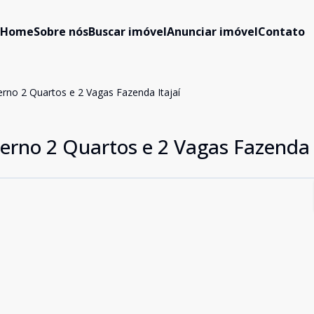
Home
Sobre nós
Buscar imóvel
Anunciar imóvel
Contato
no 2 Quartos e 2 Vagas Fazenda Itajaí
no 2 Quartos e 2 Vagas Fazenda I