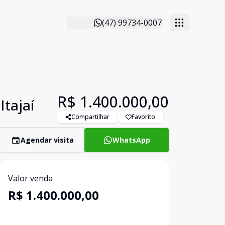
(47) 99734-0007
R$ 1.400.000,00
tajaí
Compartilhar
Favorito
Agendar visita
WhatsApp
Valor venda
R$ 1.400.000,00