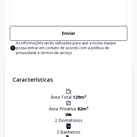
Enviar
As informações serão utilizadas para que a nossa equipe
possa entrar em contato de acordo com a
política de
privacidade e termos de serviço
Características
Área Total
129
m²
Área Privativa
82
m²
2
Dormitório
s
3
Banheiro
s