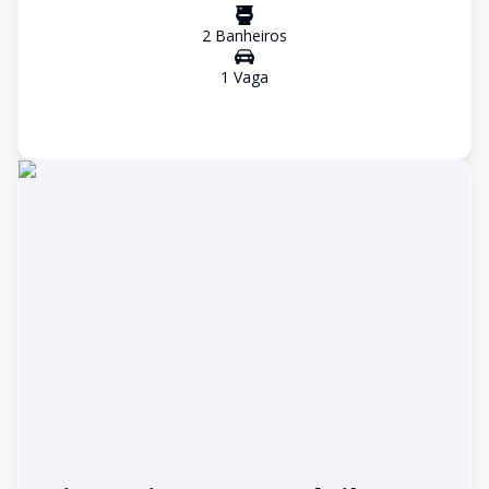
2
Banheiro
s
1
Vaga