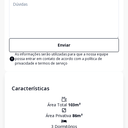
Enviar
As informações serão utilizadas para que a nossa equipe
possa entrar em contato de acordo com a
política de
privacidade e termos de serviço
Características
Área Total
103
m²
Área Privativa
86
m²
3
Dormitório
s