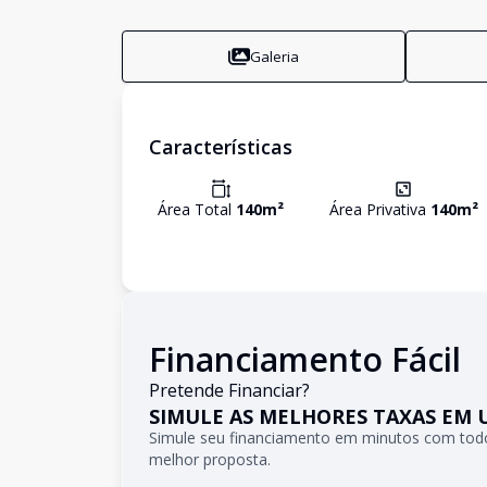
Galeria
Características
Área Total
140
m²
Área Privativa
140
m²
Financiamento Fácil
Pretende Financiar?
SIMULE AS MELHORES TAXAS EM 
Simule seu financiamento em minutos com todo
melhor proposta.