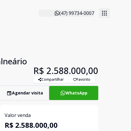
(47) 99734-0007
lneário
R$ 2.588.000,00
Compartilhar
Favorito
Agendar visita
WhatsApp
Valor venda
R$ 2.588.000,00