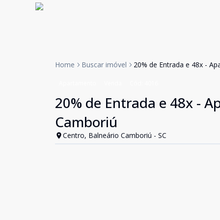
Home
Buscar imóvel
20% de Entrada e 48x - Ap
Apartamento
Venda
Cód:
4016
20% de Entrada e 48x - A
Camboriú
Centro, Balneário Camboriú - SC