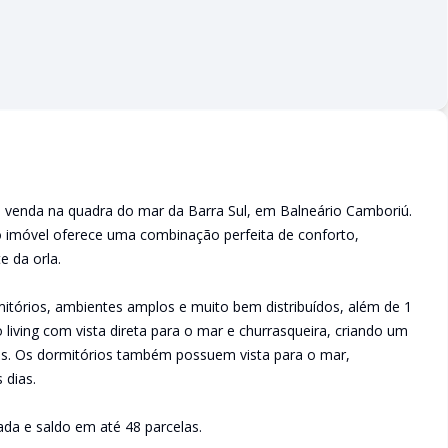
 venda na quadra do mar da Barra Sul, em Balneário Camboriú.
 o imóvel oferece uma combinação perfeita de conforto,
e da orla.
itórios, ambientes amplos e muito bem distribuídos, além de 1
iving com vista direta para o mar e churrasqueira, criando um
res. Os dormitórios também possuem vista para o mar,
 dias.
da e saldo em até 48 parcelas.