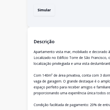
Simular
Descrição
Apartamento vista mar, mobiliado e decorado à
Localizado no Edifício Torre de São Francisco,
localização privilegiada e uma vista deslumbrant
Com 140m² de área privativa, conta com 3 dorm
vaga de garagem. O grande destaque é o amplo l
espaço perfeito para receber amigos e familia
proporcionando uma experiência única todos os
Condição facilitada de pagamento: 20% de entra