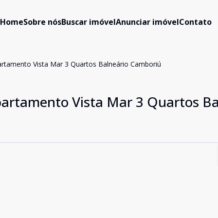
Home
Sobre nós
Buscar imóvel
Anunciar imóvel
Contato
artamento Vista Mar 3 Quartos Balneário Camboriú
partamento Vista Mar 3 Quartos Ba