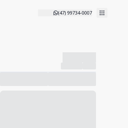
(47) 99734-0007
-------------
Compartilhar
Favorito