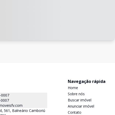
Navegação rápida
Home
Sobre nós
4-0007
Buscar imóvel
-0007
moveisfv.com
Anunciar imóvel
il, 561, Balneário Camboriú
Contato