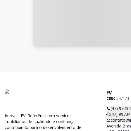
FV
CRECI:
4717-J
(47) 9973
(47) 99734
Imóveis FV: Referência em serviços
contato@i
imobiliários de qualidade e confiança,
Avenida Bras
contribuindo para o desenvolvimento de