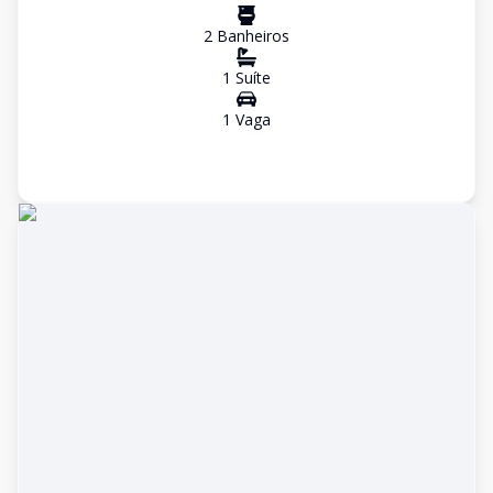
2
Banheiro
s
1
Suíte
1
Vaga