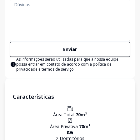
Enviar
As informações serão utilizadas para que a nossa equipe
possa entrar em contato de acordo com a
política de
privacidade e termos de serviço
Características
Área Total
70
m²
Área Privativa
70
m²
2
Dormitório
s