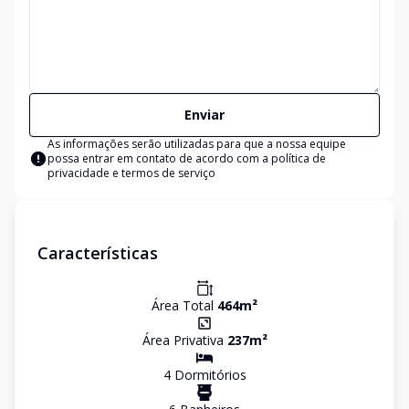
Enviar
As informações serão utilizadas para que a nossa equipe
possa entrar em contato de acordo com a
política de
privacidade e termos de serviço
Características
Área Total
464
m²
Área Privativa
237
m²
4
Dormitório
s