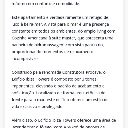
máximo em conforto e comodidade.
Este apartamento é verdadeiramente um refúgio de
luxo à beira-mar. A vista para o mar é uma presença
constante em todos os ambientes, do amplo living com
Cozinha Americana à suíte master, que apresenta uma
banheira de hidromassagem com vista para o rio,
proporcionando momentos de relaxamento
incomparáveis.
Construído pela renomada Construtora Procave, o
Edifício Ibiza Towers é composto por 3 torres
imponentes, elevando o padrão de acabamento e
sofisticação. Localizado de forma arquitetônica de
frente para o mar, este edifício oferece um estilo de
vida exclusivo e privilegiado.
Além disso, o Edifício Ibiza Towers oferece uma área de
lazer de tirar o fôlego, com 4.662m² de opções de