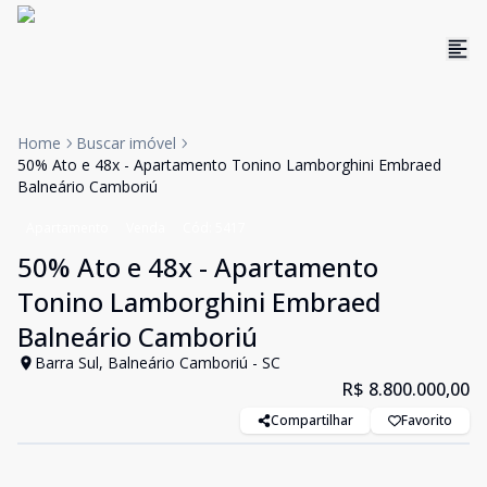
Home
Buscar imóvel
50% Ato e 48x - Apartamento Tonino Lamborghini Embraed
Balneário Camboriú
Apartamento
Venda
Cód:
5417
50% Ato e 48x - Apartamento
Tonino Lamborghini Embraed
Balneário Camboriú
Barra Sul, Balneário Camboriú - SC
R$ 8.800.000,00
Compartilhar
Favorito