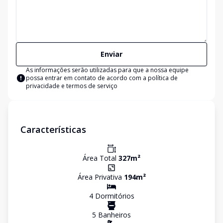
Enviar
As informações serão utilizadas para que a nossa equipe
possa entrar em contato de acordo com a
política de
privacidade e termos de serviço
Características
Área Total
327
m²
Área Privativa
194
m²
4
Dormitório
s
5
Banheiro
s