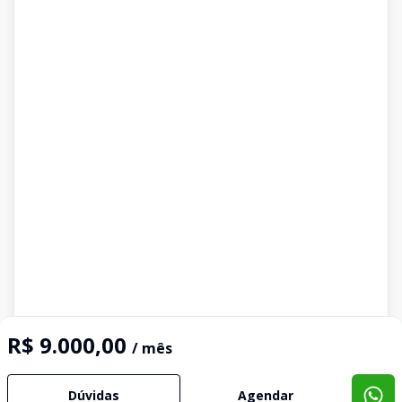
R$ 9.000,00
/ mês
Dúvidas
Agendar