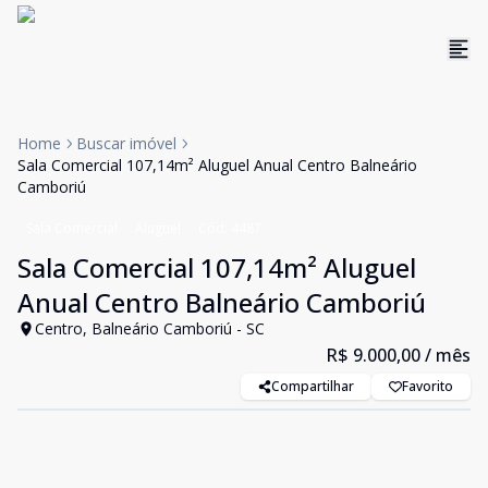
Home
Buscar imóvel
Sala Comercial 107,14m² Aluguel Anual Centro Balneário
Camboriú
Sala Comercial
Aluguel
Cód:
4487
Sala Comercial 107,14m² Aluguel
Anual Centro Balneário Camboriú
Centro, Balneário Camboriú - SC
R$ 9.000,00
/ mês
Compartilhar
Favorito