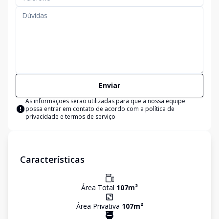
Enviar
As informações serão utilizadas para que a nossa equipe
possa entrar em contato de acordo com a
política de
privacidade e termos de serviço
Características
Área Total
107
m²
Área Privativa
107
m²