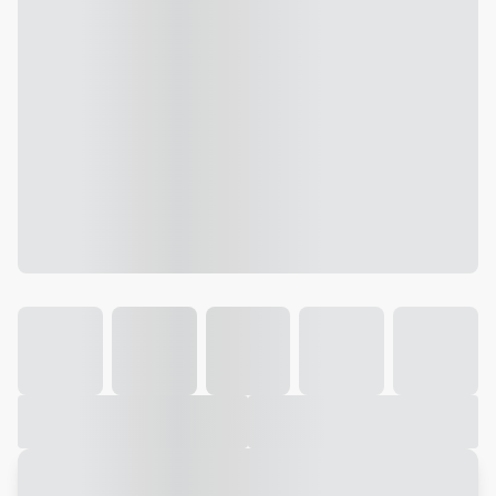
Galeria
Vídeo