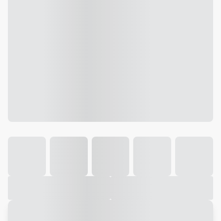
Galeria
Vídeo