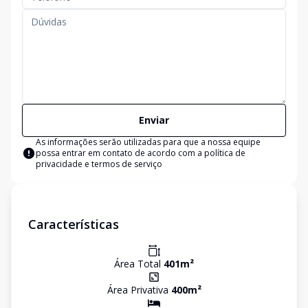
Enviar
As informações serão utilizadas para que a nossa equipe
possa entrar em contato de acordo com a
política de
privacidade e termos de serviço
Características
Área Total
401
m²
Área Privativa
400
m²