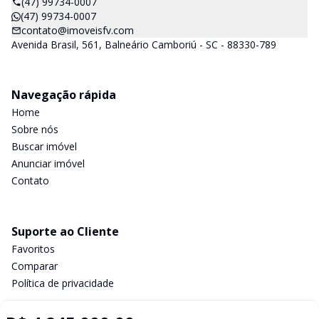
(47) 99734-0007
(47) 99734-0007
contato@imoveisfv.com
Avenida Brasil, 561, Balneário Camboriú - SC - 88330-789
Navegação rápida
Home
Sobre nós
Buscar imóvel
Anunciar imóvel
Contato
Suporte ao Cliente
Favoritos
Comparar
Política de privacidade