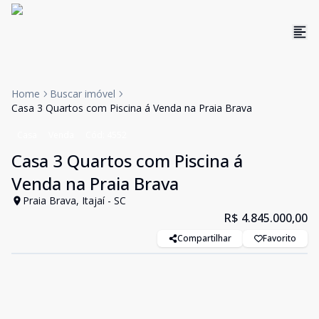
Home
Buscar imóvel
Casa 3 Quartos com Piscina á Venda na Praia Brava
Casa
Venda
Cód:
4552
Casa 3 Quartos com Piscina á
Venda na Praia Brava
Praia Brava, Itajaí - SC
R$ 4.845.000,00
Compartilhar
Favorito