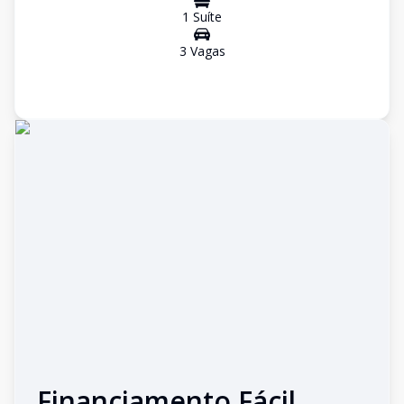
1
Suíte
3
Vaga
s
Financiamento Fácil