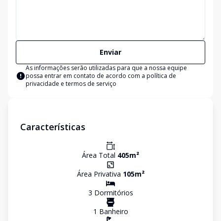
Enviar
As informações serão utilizadas para que a nossa equipe
possa entrar em contato de acordo com a
política de
privacidade e termos de serviço
Características
Área Total
405
m²
Área Privativa
105
m²
3
Dormitório
s
1
Banheiro