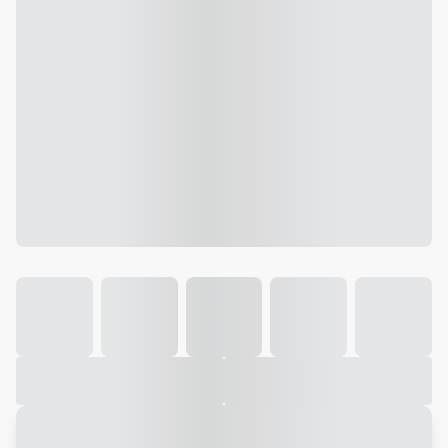
Galeria
Vídeo