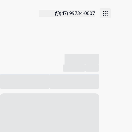
(47) 99734-0007
-------------
Compartilhar
Favorito