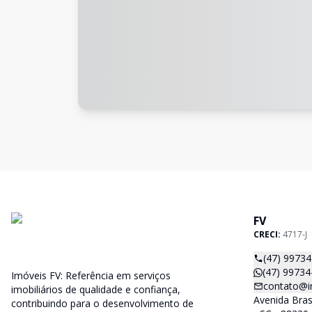
FV
CRECI:
4717-J
(47) 9973
(47) 99734
Imóveis FV: Referência em serviços
contato@i
imobiliários de qualidade e confiança,
Avenida Bras
contribuindo para o desenvolvimento de