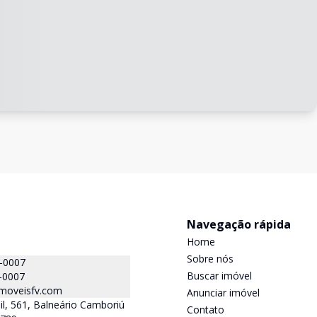
Navegação rápida
Home
Sobre nós
4-0007
Buscar imóvel
-0007
moveisfv.com
Anunciar imóvel
il, 561, Balneário Camboriú
Contato