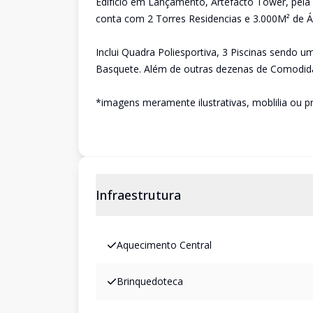
Edifício em Lançamento, Artefacto Tower, pela 
conta com 2 Torres Residencias e 3.000M² de 
Inclui Quadra Poliesportiva, 3 Piscinas sendo
Basquete. Além de outras dezenas de Comodid
*imagens meramente ilustrativas, moblilia ou pr
Infraestrutura
Aquecimento Central
Brinquedoteca