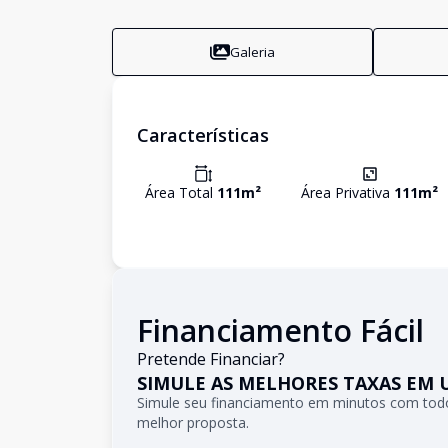
Galeria
Características
Área Total
111
m²
Área Privativa
111
m²
Financiamento Fácil
Pretende Financiar?
SIMULE AS MELHORES TAXAS EM 
Simule seu financiamento em minutos com todo
melhor proposta.