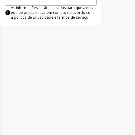
As informações serão utilizadas para que a nossa
equipe possa entrar em contato de acordo com
a
política de privacidade e termos de serviço