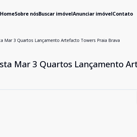
Home
Sobre nós
Buscar imóvel
Anunciar imóvel
Contato
ta Mar 3 Quartos Lançamento Artefacto Towers Praia Brava
ista Mar 3 Quartos Lançamento Ar