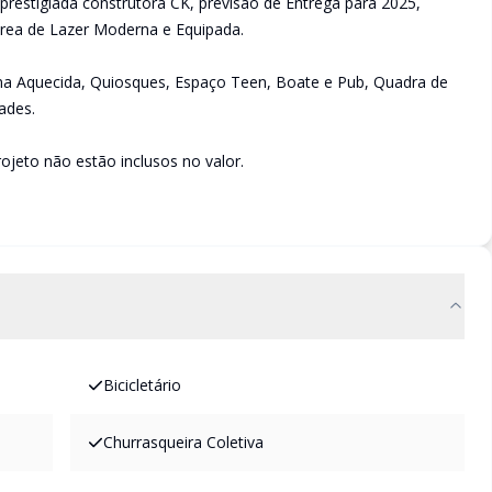
prestigiada construtora CK, previsão de Entrega para 2025,
Área de Lazer Moderna e Equipada.
 uma Aquecida, Quiosques, Espaço Teen, Boate e Pub, Quadra de
ades.
ojeto não estão inclusos no valor.
Bicicletário
Churrasqueira Coletiva