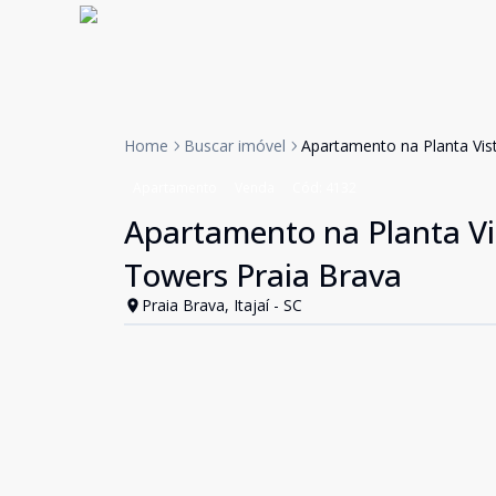
Home
Buscar imóvel
Apartamento na Planta Vis
Apartamento
Venda
Cód:
4132
Apartamento na Planta V
Towers Praia Brava
Praia Brava, Itajaí - SC