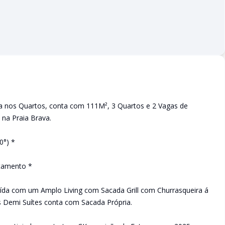
a nos Quartos, conta com 111M², 3 Quartos e 2 Vagas de
na Praia Brava.
0°) *
rtamento *
ída com um Amplo Living com Sacada Grill com Churrasqueira á
s Demi Suítes conta com Sacada Própria.