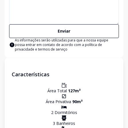
Enviar
As informações serão utilizadas para que a nossa equipe
possa entrar em contato de acordo com a
política de
privacidade e termos de serviço
Características
Área Total
127
m²
Área Privativa
90
m²
2
Dormitório
s
3
Banheiro
s