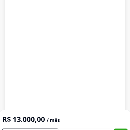
R$ 13.000,00
/ mês