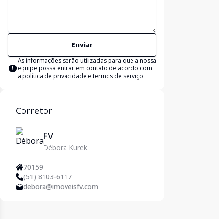
Enviar
As informações serão utilizadas para que a nossa
equipe possa entrar em contato de acordo com
a
política de privacidade e termos de serviço
Corretor
FV
Débora Kurek
70159
(51) 8103-6117
debora@imoveisfv.com