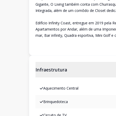
Gigante, O Living também conta com Churrasqu
Integrada, além de um comôdo de Closet dedica
Edifício Infinity Coast, entregue em 2019 pe
Apartamentos por Andar, além de uma Imponente
mar, Bar infinity, Quadra esportiva, Mini Golf 
Infraestrutura
Aquecimento Central
Brinquedoteca
Circuito de TV