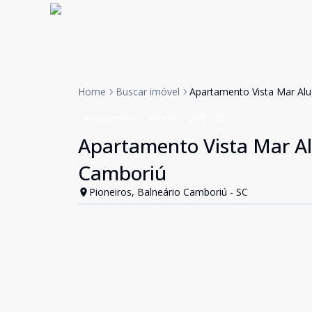
Home
Buscar imóvel
Apartamento Vista Mar Alug
Apartamento
Aluguel
Cód:
5252
Apartamento Vista Mar Alu
Camboriú
Pioneiros, Balneário Camboriú - SC