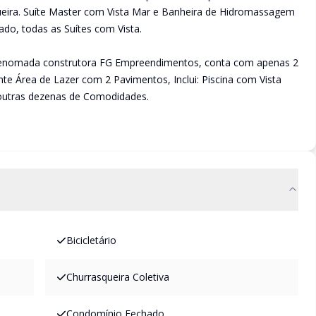
eira. Suíte Master com Vista Mar e Banheira de Hidromassagem
do, todas as Suítes com Vista.
la Renomada construtora FG Empreendimentos, conta com apenas 2
 Área de Lazer com 2 Pavimentos, Inclui: Piscina com Vista
e outras dezenas de Comodidades.
Bicicletário
Churrasqueira Coletiva
Condomínio Fechado