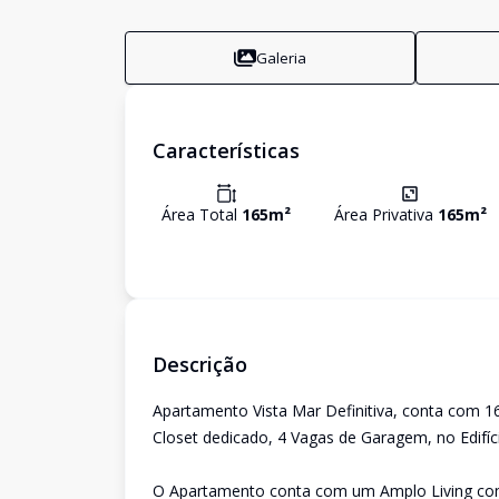
Galeria
Características
Área Total
165
m²
Área Privativa
165
m²
Descrição
Apartamento Vista Mar Definitiva, conta com 
Closet dedicado, 4 Vagas de Garagem, no Edifíci
O Apartamento conta com um Amplo Living com 