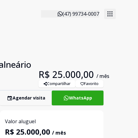
(47) 99734-0007
alneário
R$ 25.000,00
/ mês
Compartilhar
Favorito
Agendar visita
WhatsApp
Valor aluguel
R$ 25.000,00
/ mês