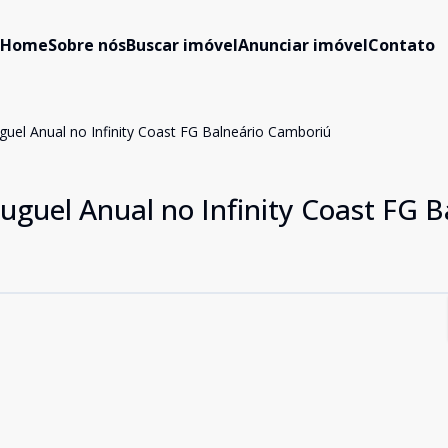
Home
Sobre nós
Buscar imóvel
Anunciar imóvel
Contato
uel Anual no Infinity Coast FG Balneário Camboriú
guel Anual no Infinity Coast FG B