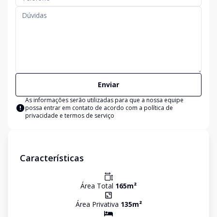
Enviar
As informações serão utilizadas para que a nossa equipe
possa entrar em contato de acordo com a
política de
privacidade e termos de serviço
Características
Área Total
165
m²
Área Privativa
135
m²