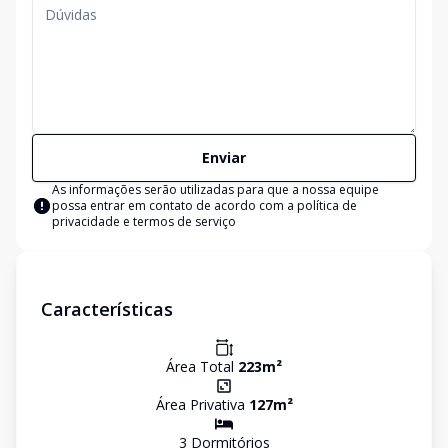
Enviar
As informações serão utilizadas para que a nossa equipe
possa entrar em contato de acordo com a
política de
privacidade e termos de serviço
Características
Área Total
223
m²
Área Privativa
127
m²
3
Dormitório
s