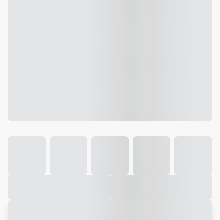
Galeria
Vídeo