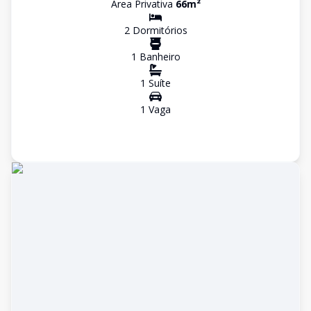
Área Privativa
66
m²
2
Dormitório
s
1
Banheiro
1
Suíte
1
Vaga