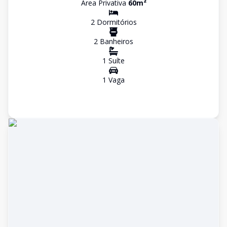
Área Privativa
60
m²
2
Dormitório
s
2
Banheiro
s
1
Suíte
1
Vaga