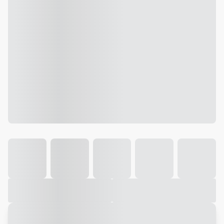
Galeria
Vídeo