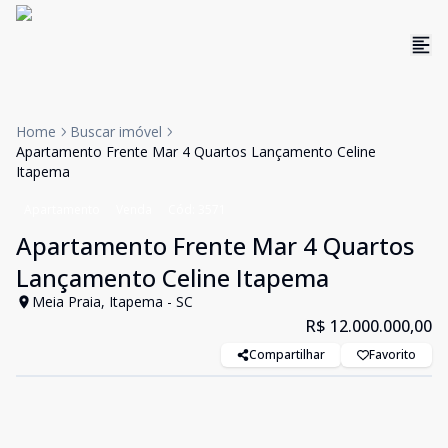
Home
Buscar imóvel
Apartamento Frente Mar 4 Quartos Lançamento Celine
Itapema
Apartamento
Venda
Cód:
3571
Apartamento Frente Mar 4 Quartos
Lançamento Celine Itapema
Meia Praia, Itapema - SC
R$ 12.000.000,00
Compartilhar
Favorito