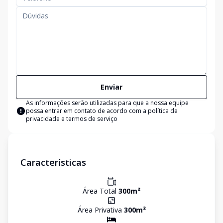
Enviar
As informações serão utilizadas para que a nossa equipe
possa entrar em contato de acordo com a
política de
privacidade e termos de serviço
Características
Área Total
300
m²
Área Privativa
300
m²