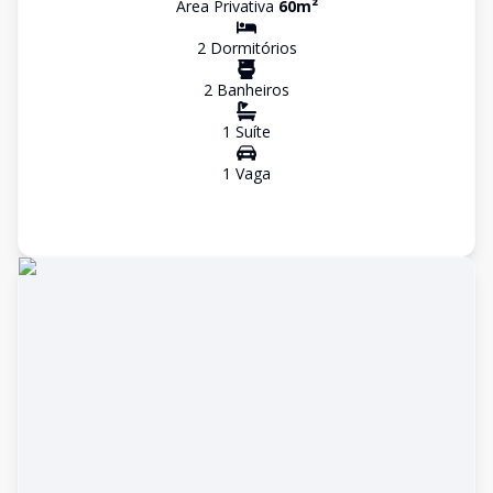
Área Privativa
60
m²
2
Dormitório
s
2
Banheiro
s
1
Suíte
1
Vaga