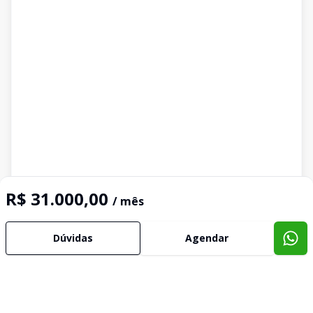
R$ 31.000,00
/ mês
Dúvidas
Agendar