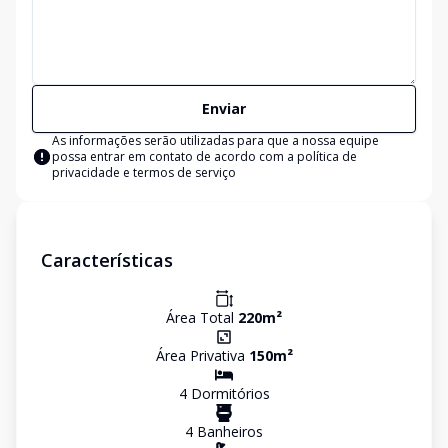
Enviar
As informações serão utilizadas para que a nossa equipe
possa entrar em contato de acordo com a
política de
privacidade e termos de serviço
Características
Área Total
220
m²
Área Privativa
150
m²
4
Dormitório
s
4
Banheiro
s