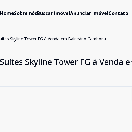
Home
Sobre nós
Buscar imóvel
Anunciar imóvel
Contato
uítes Skyline Tower FG á Venda em Balneário Camboriú
Suítes Skyline Tower FG á Venda 