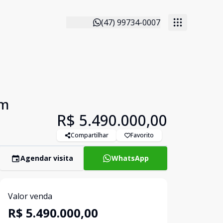
(47) 99734-0007
em
R$ 5.490.000,00
Compartilhar
Favorito
Agendar visita
WhatsApp
Valor venda
R$ 5.490.000,00