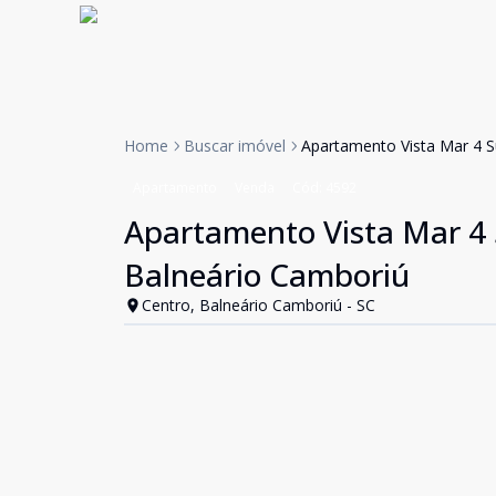
Home
Buscar imóvel
Apartamento Vista Mar 4 S
Apartamento
Venda
Cód:
4592
Apartamento Vista Mar 4 
Balneário Camboriú
Centro, Balneário Camboriú - SC