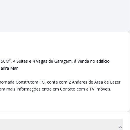
0M², 4 Suítes e 4 Vagas de Garagem, á Venda no edifício
uadra Mar.
Renomada Construtora FG, conta com 2 Andares de Área de Lazer
 para mais Informações entre em Contato com a FV Imóveis.