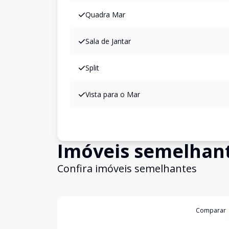
Quadra Mar
Sala de Jantar
Split
Vista para o Mar
Imóveis semelhan
Confira imóveis semelhantes
Cód:
3633
Comparar