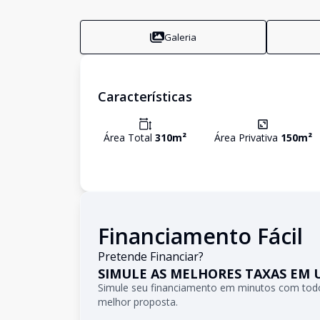
Galeria
Características
Área Total
310
m²
Área Privativa
150
m²
Financiamento Fácil
Pretende Financiar?
SIMULE AS MELHORES TAXAS EM 
Simule seu financiamento em minutos com todo
melhor proposta.