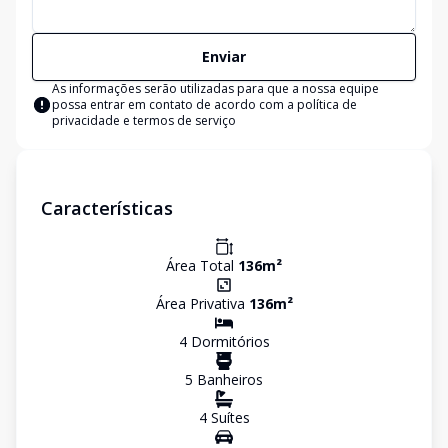
Enviar
As informações serão utilizadas para que a nossa equipe
possa entrar em contato de acordo com a
política de
privacidade e termos de serviço
Características
Área Total
136
m²
Área Privativa
136
m²
4
Dormitório
s
5
Banheiro
s
4
Suíte
s