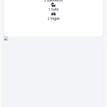
2
Banheiro
s
1
Suíte
2
Vaga
s