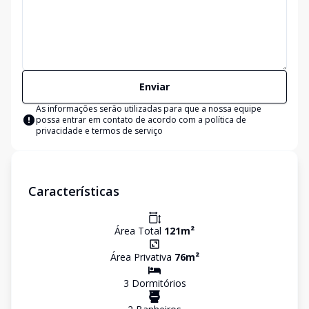
Enviar
As informações serão utilizadas para que a nossa equipe
possa entrar em contato de acordo com a
política de
privacidade e termos de serviço
Características
Área Total
121
m²
Área Privativa
76
m²
3
Dormitório
s