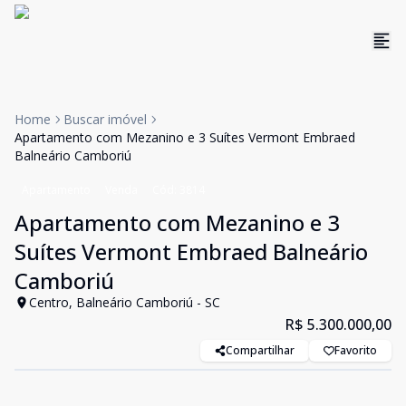
Home
Buscar imóvel
Apartamento com Mezanino e 3 Suítes Vermont Embraed
Balneário Camboriú
Apartamento
Venda
Cód:
3814
Apartamento com Mezanino e 3
Suítes Vermont Embraed Balneário
Camboriú
Centro, Balneário Camboriú - SC
R$ 5.300.000,00
Compartilhar
Favorito