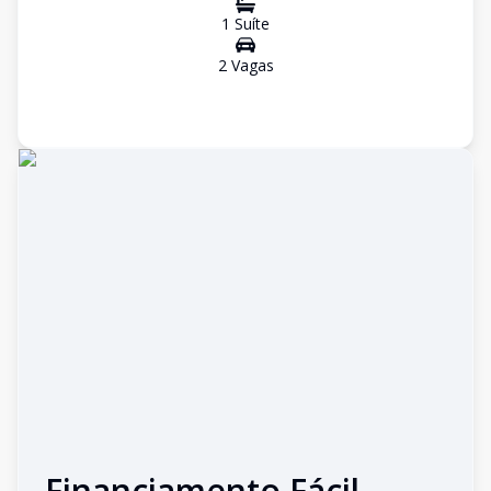
1
Suíte
2
Vaga
s
Financiamento Fácil