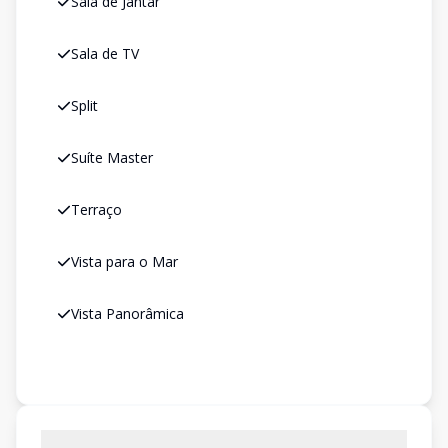
Sala de Jantar
Sala de TV
Split
Suíte Master
Terraço
Vista para o Mar
Vista Panorâmica