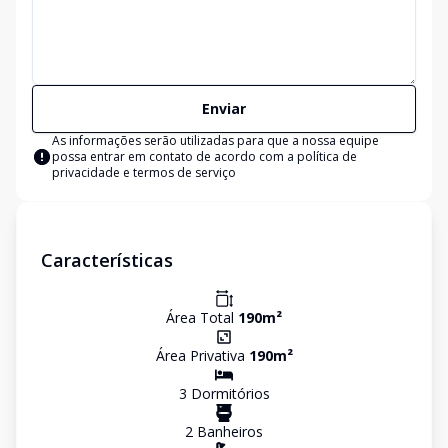
Enviar
As informações serão utilizadas para que a nossa equipe
possa entrar em contato de acordo com a
política de
privacidade e termos de serviço
Características
Área Total
190
m²
Área Privativa
190
m²
3
Dormitório
s
2
Banheiro
s