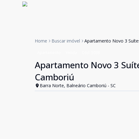
Home
Buscar imóvel
Apartamento Novo 3 Suíte
Apartamento
Venda
Cód:
5038
Apartamento Novo 3 Suít
Camboriú
Barra Norte, Balneário Camboriú - SC