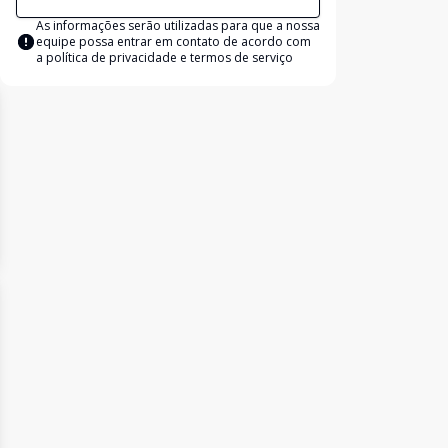
As informações serão utilizadas para que a nossa
equipe possa entrar em contato de acordo com
a
política de privacidade e termos de serviço