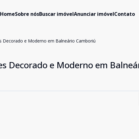
Home
Sobre nós
Buscar imóvel
Anunciar imóvel
Contato
s Decorado e Moderno em Balneário Camboriú
es Decorado e Moderno em Balneá