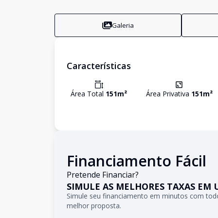
Galeria
Características
Área Total
151
m²
Área Privativa
151
m²
Financiamento Fácil
Pretende Financiar?
SIMULE AS MELHORES TAXAS EM 
Simule seu financiamento em minutos com todo
melhor proposta.