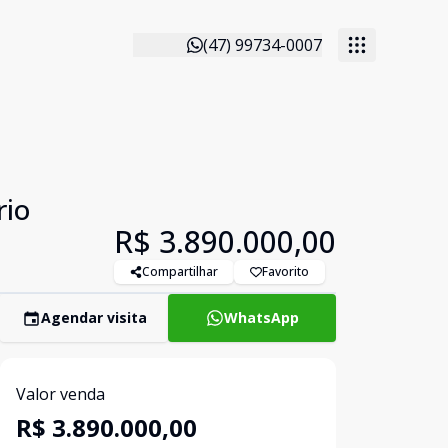
(47) 99734-0007
rio
R$ 3.890.000,00
Compartilhar
Favorito
Agendar visita
WhatsApp
Valor venda
R$ 3.890.000,00