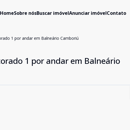
Home
Sobre nós
Buscar imóvel
Anunciar imóvel
Contato
orado 1 por andar em Balneário Camboriú
orado 1 por andar em Balneário