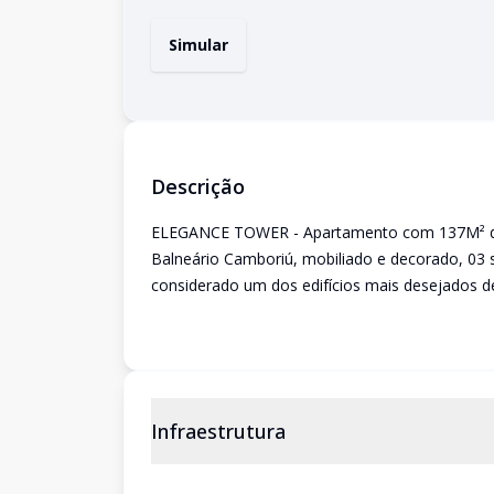
Simular
Descrição
ELEGANCE TOWER - Apartamento com 137M² de á
Balneário Camboriú, mobiliado e decorado, 03 s
considerado um dos edifícios mais desejados d
Infraestrutura