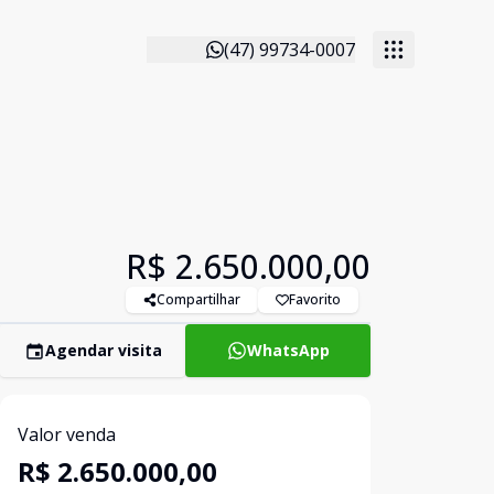
(47) 99734-0007
R$ 2.650.000,00
Compartilhar
Favorito
Agendar visita
WhatsApp
Valor venda
R$ 2.650.000,00