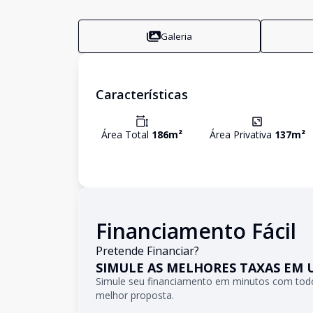
Galeria
Características
Área Total
186
m²
Área Privativa
137
m²
Financiamento Fácil
Pretende Financiar?
SIMULE AS MELHORES TAXAS EM 
Simule seu financiamento em minutos com todo
melhor proposta.