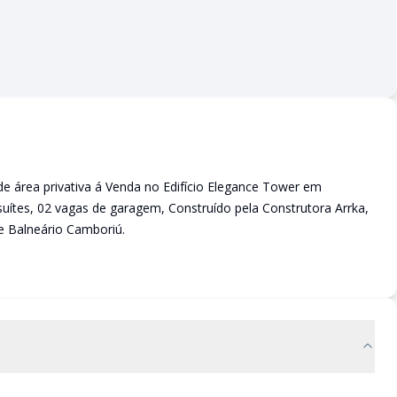
rea privativa á Venda no Edifício Elegance Tower em
uítes, 02 vagas de garagem, Construído pela Construtora Arrka,
e Balneário Camboriú.