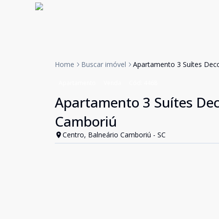
Home
Buscar imóvel
Apartamento 3 Suítes Dec
Apartamento
Venda
Cód:
4468
Apartamento 3 Suítes Dec
Camboriú
Centro, Balneário Camboriú - SC