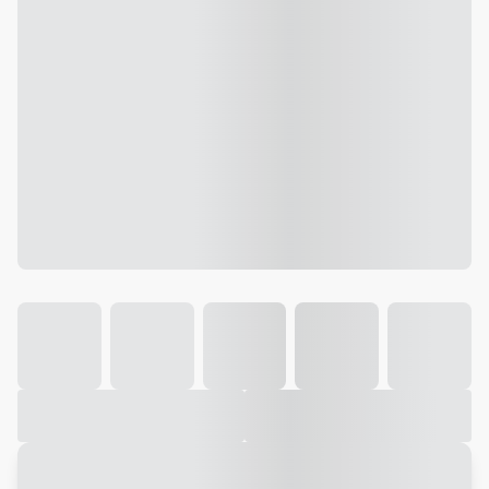
Galeria
Vídeo