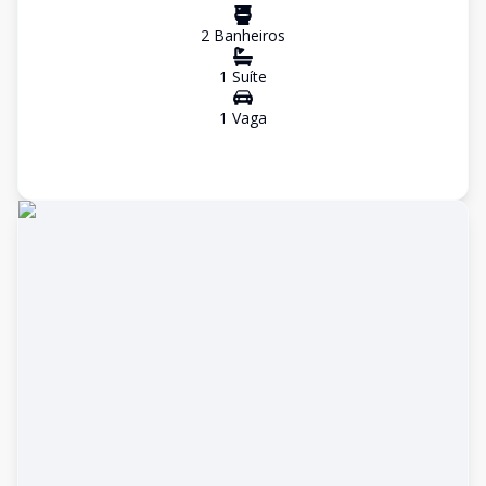
2
Banheiro
s
1
Suíte
1
Vaga