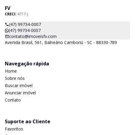
FV
CRECI:
4717-J
(47) 99734-0007
(47) 99734-0007
contato@imoveisfv.com
Avenida Brasil, 561, Balneário Camboriú - SC - 88330-789
Navegação rápida
Home
Sobre nós
Buscar imóvel
Anunciar imóvel
Contato
Suporte ao Cliente
Favoritos