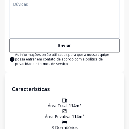
Enviar
As informações serão utilizadas para que a nossa equipe
possa entrar em contato de acordo com a
política de
privacidade e termos de serviço
Características
Área Total
114
m²
Área Privativa
114
m²
3
Dormitório
s